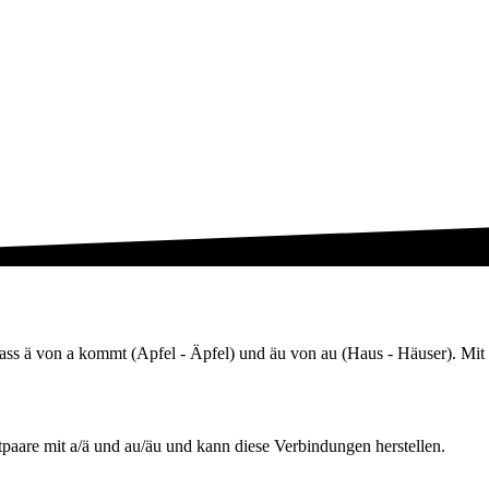
dass ä von a kommt (Apfel - Äpfel) und äu von au (Haus - Häuser). Mit
tpaare mit a/ä und au/äu und kann diese Verbindungen herstellen.