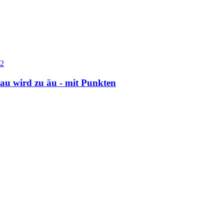
2
au wird zu äu - mit Punkten