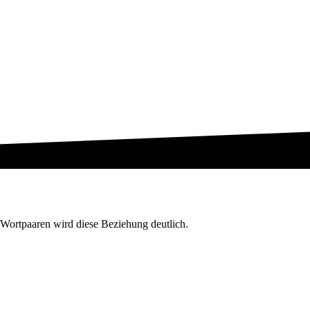
 Wortpaaren wird diese Beziehung deutlich.