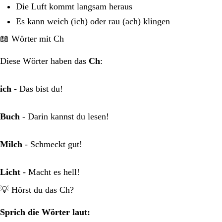
Die Luft kommt langsam heraus
Es kann weich (ich) oder rau (ach) klingen
📖 Wörter mit Ch
Diese Wörter haben das
Ch
:
ich
- Das bist du!
Buch
- Darin kannst du lesen!
Milch
- Schmeckt gut!
Licht
- Macht es hell!
💡 Hörst du das Ch?
Sprich die Wörter laut: