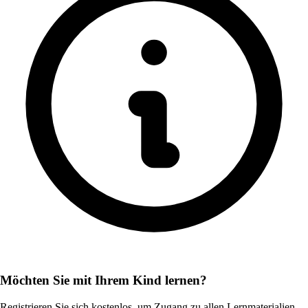
Möchten Sie mit Ihrem Kind lernen?
Registrieren Sie sich kostenlos, um Zugang zu allen Lernmaterialien,