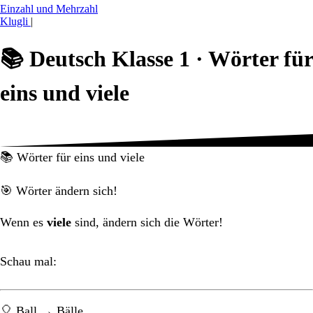
Einzahl und Mehrzahl
Klugli
|
📚
Deutsch Klasse 1 ·
Wörter für
eins und viele
📚 Wörter für eins und viele
🎯 Wörter ändern sich!
Wenn es
viele
sind, ändern sich die Wörter!
Schau mal:
🎈 Ball → Bälle