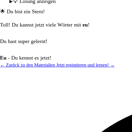
💡 Lösung anzeigen
🌟 Du bist ein Stern!
Toll! Du kannst jetzt viele Wörter mit
eu
!
Du hast super gelernt!
Eu
- Du kennst es jetzt!
← Zurück zu den Materialien
Jetzt registrieren und lernen! →