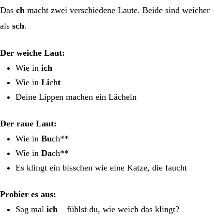
Das
ch
macht zwei verschiedene Laute. Beide sind weicher
als
sch
.
Der weiche Laut:
Wie in
ich
Wie in
Li
ch
t
Deine Lippen machen ein Lächeln
Der raue Laut:
Wie in
Bu
ch**
Wie in
Da
ch**
Es klingt ein bisschen wie eine Katze, die faucht
Probier es aus:
Sag mal
ich
– fühlst du, wie weich das klingt?