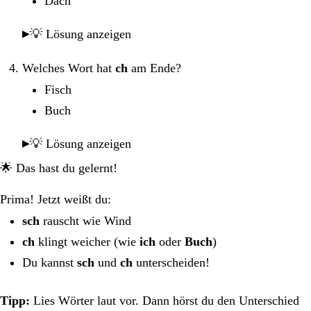
Dach
💡 Lösung anzeigen
Welches Wort hat
ch
am Ende?
Fisch
Buch
💡 Lösung anzeigen
🌟 Das hast du gelernt!
Prima! Jetzt weißt du:
sch
rauscht wie Wind
ch
klingt weicher (wie
ich
oder
Buch
)
Du kannst
sch
und
ch
unterscheiden!
Tipp:
Lies Wörter laut vor. Dann hörst du den Unterschied