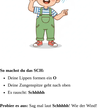
So machst du das SCH:
Deine Lippen formen ein
O
Deine Zungenspitze geht nach oben
Es rauscht:
Schhhhh
Probier es aus:
Sag mal laut
Schhhhh
! Wie der Wind!