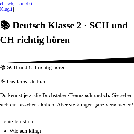
ch, sch, sp und st
Klugli
|
📚
Deutsch Klasse 2 ·
SCH und
CH richtig hören
📚 SCH und CH richtig hören
🎯 Das lernst du hier
Du kennst jetzt die Buchstaben-Teams
sch
und
ch
. Sie sehen
sich ein bisschen ähnlich. Aber sie klingen ganz verschieden!
Heute lernst du:
Wie
sch
klingt