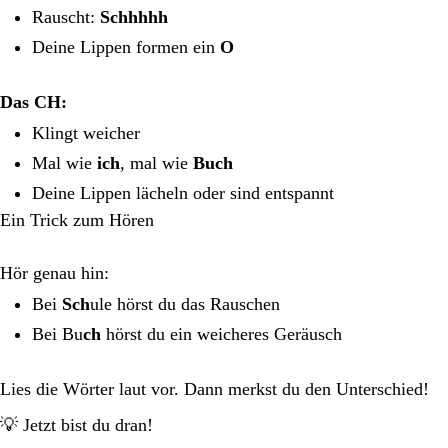
Rauscht:
Schhhhh
Deine Lippen formen ein
O
Das CH:
Klingt weicher
Mal wie
ich
, mal wie
Buch
Deine Lippen lächeln oder sind entspannt
Ein Trick zum Hören
Hör genau hin:
Bei
Sch
ule hörst du das Rauschen
Bei Bu
ch
hörst du ein weicheres Geräusch
Lies die Wörter laut vor. Dann merkst du den Unterschied!
💡 Jetzt bist du dran!