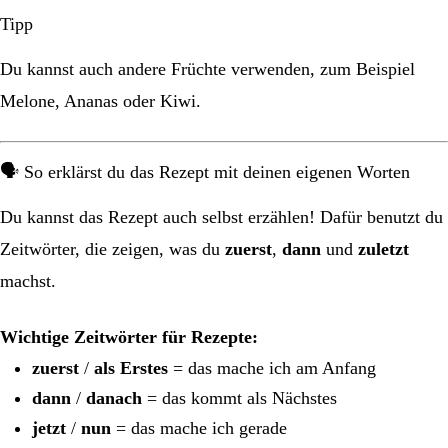
Tipp
Du kannst auch andere Früchte verwenden, zum Beispiel
Melone, Ananas oder Kiwi.
🗣️ So erklärst du das Rezept mit deinen eigenen Worten
Du kannst das Rezept auch selbst erzählen! Dafür benutzt du
Zeitwörter, die zeigen, was du
zuerst
,
dann
und
zuletzt
machst.
Wichtige Zeitwörter für Rezepte:
zuerst
/
als Erstes
= das mache ich am Anfang
dann
/
danach
= das kommt als Nächstes
jetzt
/
nun
= das mache ich gerade