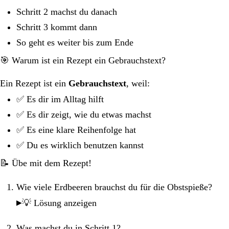
Schritt 2 machst du danach
Schritt 3 kommt dann
So geht es weiter bis zum Ende
🎯 Warum ist ein Rezept ein Gebrauchstext?
Ein Rezept ist ein
Gebrauchstext
, weil:
✅ Es dir im Alltag hilft
✅ Es dir zeigt, wie du etwas machst
✅ Es eine klare Reihenfolge hat
✅ Du es wirklich benutzen kannst
📝 Übe mit dem Rezept!
Wie viele Erdbeeren brauchst du für die Obstspieße?
💡 Lösung anzeigen
Was machst du in Schritt 1?