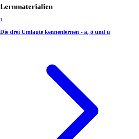
Lernmaterialien
1
Die drei Umlaute kennenlernen - ä, ö und ü