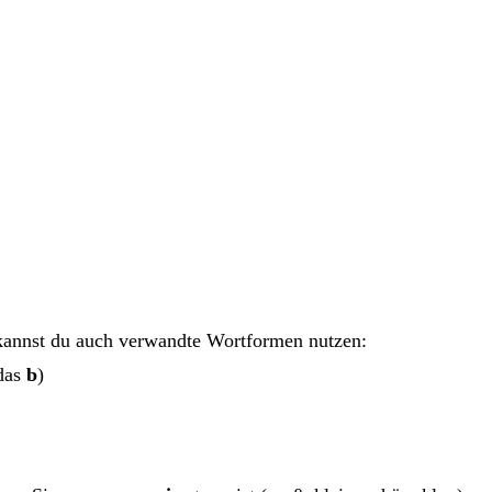
kannst du auch verwandte Wortformen nutzen:
 das
b
)