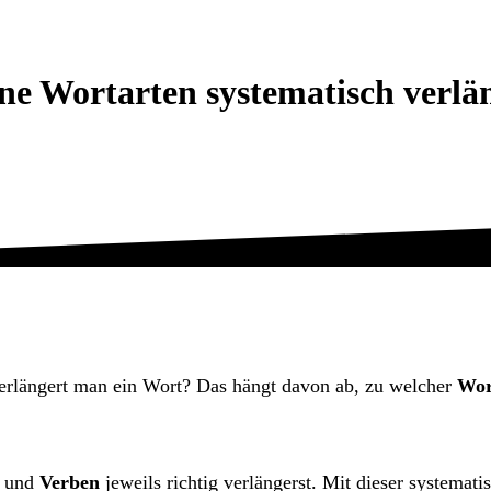
ne Wortarten systematisch verlä
verlängert man ein Wort? Das hängt davon ab, zu welcher
Wor
und
Verben
jeweils richtig verlängerst. Mit dieser systema