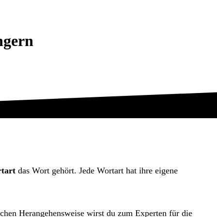
ngern
tart
das Wort gehört. Jede Wortart hat ihre eigene
tischen Herangehensweise wirst du zum Experten für die