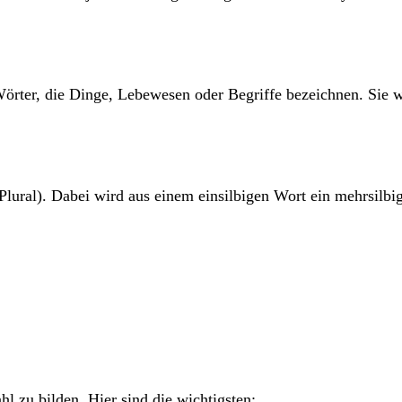
örter, die Dinge, Lebewesen oder Begriffe bezeichnen. Sie
Plural). Dabei wird aus einem einsilbigen Wort ein mehrsilbig
l zu bilden. Hier sind die wichtigsten: