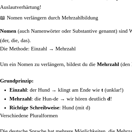
Auslautverhärtung!
📖 Nomen verlängern durch Mehrzahlbildung
Nomen
(auch Namenwörter oder Substantive genannt) sind W
(der, die, das).
Die Methode: Einzahl → Mehrzahl
Um ein Nomen zu verlängern, bildest du die
Mehrzahl
(den 
Grundprinzip:
Einzahl
: der Hund → klingt am Ende wie
t
(unklar!)
Mehrzahl
: die Hun-de → wir hören deutlich
d
!
Richtige Schreibweise
: Hund (mit d)
Verschiedene Pluralformen
Die deutsche Sprache hat mehrere Möglichkeiten, die Mehrzah