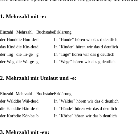
1. Mehrzahl mit -e:
Einzahl
Mehrzahl
Buchstabe
Erklärung
der Hund
die Hun-de
d
In "Hunde" hören wir das d deutlich
das Kind
die Kin-der
d
In "Kinder" hören wir das d deutlich
der Tag
die Ta-ge
g
In "Tage" hören wir das g deutlich
der Weg
die We-ge
g
In "Wege" hören wir das g deutlich
2. Mehrzahl mit Umlaut und -e:
Einzahl
Mehrzahl
Buchstabe
Erklärung
der Wald
die Wäl-der
d
In "Wälder" hören wir das d deutlich
die Hand
die Hän-de
d
In "Hände" hören wir das d deutlich
der Korb
die Kör-be
b
In "Körbe" hören wir das b deutlich
3. Mehrzahl mit -en: