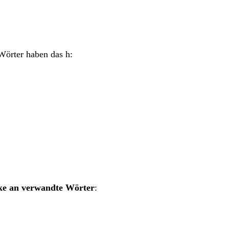
Wörter haben das h:
ke an verwandte Wörter
: