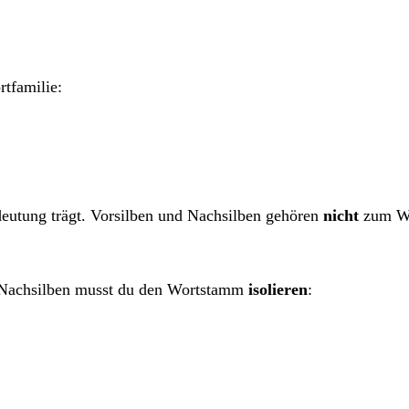
tfamilie:
deutung trägt. Vorsilben und Nachsilben gehören
nicht
zum W
 Nachsilben musst du den Wortstamm
isolieren
: