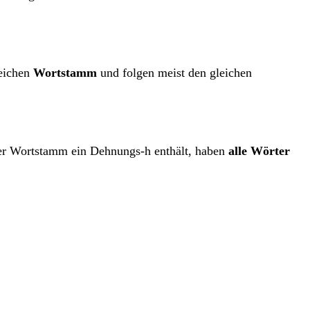
eichen
Wortstamm
und folgen meist den gleichen
er Wortstamm ein Dehnungs-h enthält, haben
alle Wörter