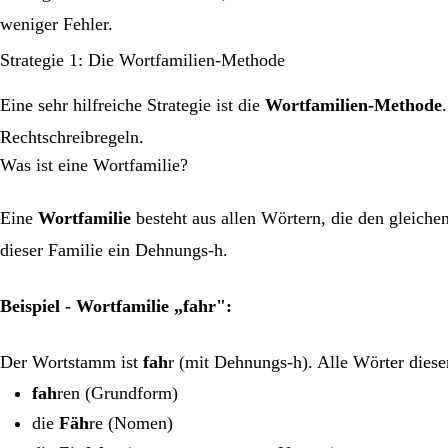
weniger Fehler.
Strategie 1: Die Wortfamilien-Methode
Eine sehr hilfreiche Strategie ist die
Wortfamilien-Methode
Rechtschreibregeln.
Was ist eine Wortfamilie?
Eine
Wortfamilie
besteht aus allen Wörtern, die den gleiche
dieser Familie ein Dehnungs-h.
Beispiel - Wortfamilie „fahr":
Der Wortstamm ist
fah
r (mit Dehnungs-h). Alle Wörter diese
fah
ren (Grundform)
die
Fäh
re (Nomen)