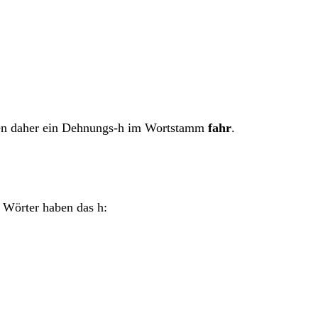
aben daher ein Dehnungs-h im Wortstamm
fahr
.
 Wörter haben das h: