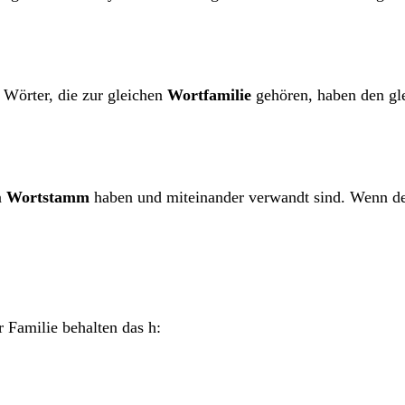
. Wörter, die zur gleichen
Wortfamilie
gehören, haben den gl
n
Wortstamm
haben und miteinander verwandt sind. Wenn d
r Familie behalten das h: