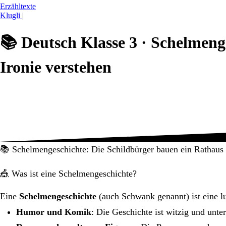
Erzähltexte
Klugli
|
📚
Deutsch Klasse 3 ·
Schelmenge
Ironie verstehen
📚 Schelmengeschichte: Die Schildbürger bauen ein Rathaus
🎪 Was ist eine Schelmengeschichte?
Eine
Schelmengeschichte
(auch Schwank genannt) ist eine l
Humor und Komik
: Die Geschichte ist witzig und unte