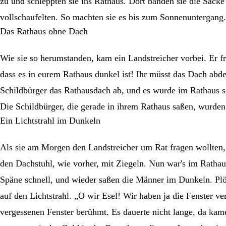
zu und schleppten sie ins Rathaus. Dort banden sie die Säcke
vollschaufelten. So machten sie es bis zum Sonnenuntergang.
Das Rathaus ohne Dach
Wie sie so herumstanden, kam ein Landstreicher vorbei. Er f
dass es in eurem Rathaus dunkel ist! Ihr müsst das Dach abde
Schildbürger das Rathausdach ab, und es wurde im Rathaus son
Die Schildbürger, die gerade in ihrem Rathaus saßen, wurden 
Ein Lichtstrahl im Dunkeln
Als sie am Morgen den Landstreicher um Rat fragen wollten,
den Dachstuhl, wie vorher, mit Ziegeln. Nun war's im Rathau
Späne schnell, und wieder saßen die Männer im Dunkeln. Plötz
auf den Lichtstrahl. „O wir Esel! Wir haben ja die Fenster v
vergessenen Fenster berühmt. Es dauerte nicht lange, da kame