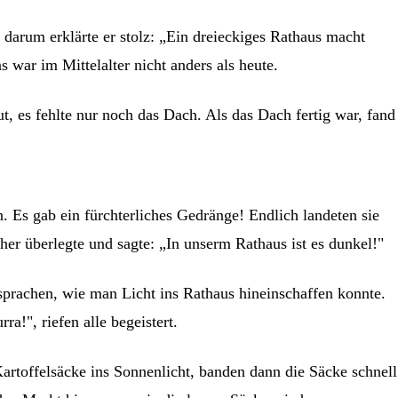
darum erklärte er stolz: „Ein dreieckiges Rathaus macht
war im Mittelalter nicht anders als heute.
, es fehlte nur noch das Dach. Als das Dach fertig war, fand
. Es gab ein fürchterliches Gedränge! Endlich landeten sie
her überlegte und sagte: „In unserm Rathaus ist es dunkel!"
sprachen, wie man Licht ins Rathaus hineinschaffen konnte.
a!", riefen alle begeistert.
rtoffelsäcke ins Sonnenlicht, banden dann die Säcke schnell