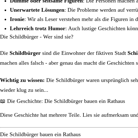
Dumme oder seltsame Figuren
: Die Personen machen 
Unerwartete Lösungen
: Die Probleme werden auf verrü
Ironie
: Wir als Leser verstehen mehr als die Figuren in 
Lehrreich trotz Humor
: Auch lustige Geschichten könn
Die Schildbürger - Wer sind sie?
Die
Schildbürger
sind die Einwohner der fiktiven Stadt
Schi
machen alles falsch - aber genau das macht die Geschichten s
Wichtig zu wissen:
Die Schildbürger waren ursprünglich sehr
wieder klug zu sein...
📖 Die Geschichte: Die Schildbürger bauen ein Rathaus
Diese Geschichte hat mehrere Teile. Lies sie aufmerksam und
Die Schildbürger bauen ein Rathaus