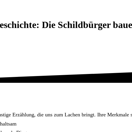
schichte: Die Schildbürger bau
ustige Erzählung, die uns zum Lachen bringt. Ihre Merkmale s
rhaltsam