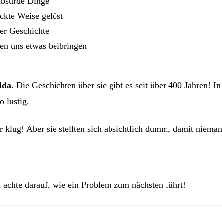
absurde Dinge
ckte Weise gelöst
der Geschichte
en uns etwas beibringen
lda
. Die Geschichten über sie gibt es seit über 400 Jahren! 
o lustig.
 klug! Aber sie stellten sich absichtlich dumm, damit niema
 achte darauf, wie ein Problem zum nächsten führt!