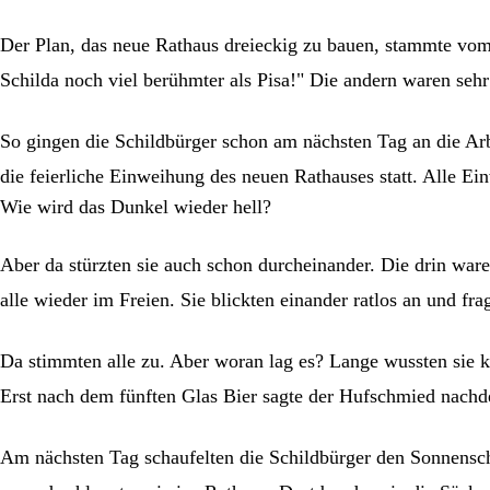
Der Plan, das neue Rathaus dreieckig zu bauen, stammte vom 
Schilda noch viel berühmter als Pisa!" Die andern waren seh
So gingen die Schildbürger schon am nächsten Tag an die Arbe
die feierliche Einweihung des neuen Rathauses statt. Alle E
Wie wird das Dunkel wieder hell?
Aber da stürzten sie auch schon durcheinander. Die drin ware
alle wieder im Freien. Sie blickten einander ratlos an und f
Da stimmten alle zu. Aber woran lag es? Lange wussten sie k
Erst nach dem fünften Glas Bier sagte der Hufschmied nachden
Am nächsten Tag schaufelten die Schildbürger den Sonnensch