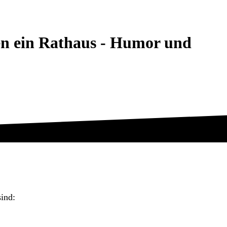
en ein Rathaus - Humor und
ind: