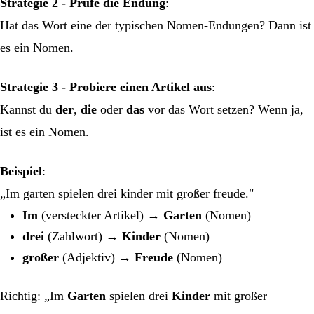
Strategie 2 - Prüfe die Endung
:
Hat das Wort eine der typischen Nomen-Endungen? Dann ist
es ein Nomen.
Strategie 3 - Probiere einen Artikel aus
:
Kannst du
der
,
die
oder
das
vor das Wort setzen? Wenn ja,
ist es ein Nomen.
Beispiel
:
„Im garten spielen drei kinder mit großer freude."
Im
(versteckter Artikel) →
Garten
(Nomen)
drei
(Zahlwort) →
Kinder
(Nomen)
großer
(Adjektiv) →
Freude
(Nomen)
Richtig: „Im
Garten
spielen drei
Kinder
mit großer