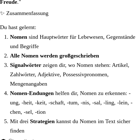
Freude
."
✨ Zusammenfassung
Du hast gelernt:
Nomen
sind Hauptwörter für Lebewesen, Gegenstände
und Begriffe
Alle Nomen werden großgeschrieben
Signalwörter
zeigen dir, wo Nomen stehen: Artikel,
Zahlwörter, Adjektive, Possessivpronomen,
Mengenangaben
Nomen-Endungen
helfen dir, Nomen zu erkennen: -
ung, -heit, -keit, -schaft, -tum, -nis, -sal, -ling, -lein, -
chen, -sel, -tion
Mit drei
Strategien
kannst du Nomen im Text sicher
finden