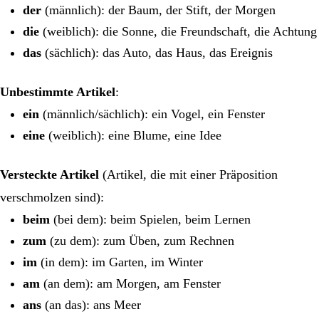
der
(männlich): der Baum, der Stift, der Morgen
die
(weiblich): die Sonne, die Freundschaft, die Achtung
das
(sächlich): das Auto, das Haus, das Ereignis
Unbestimmte Artikel
:
ein
(männlich/sächlich): ein Vogel, ein Fenster
eine
(weiblich): eine Blume, eine Idee
Versteckte Artikel
(Artikel, die mit einer Präposition
verschmolzen sind):
beim
(bei dem): beim Spielen, beim Lernen
zum
(zu dem): zum Üben, zum Rechnen
im
(in dem): im Garten, im Winter
am
(an dem): am Morgen, am Fenster
ans
(an das): ans Meer