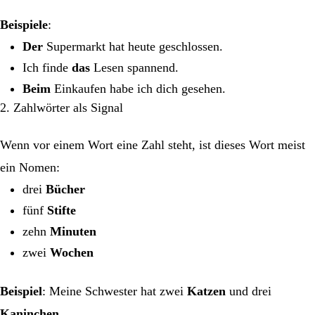
Beispiele
:
Der
Supermarkt hat heute geschlossen.
Ich finde
das
Lesen spannend.
Beim
Einkaufen habe ich dich gesehen.
2. Zahlwörter als Signal
Wenn vor einem Wort eine Zahl steht, ist dieses Wort meist
ein Nomen:
drei
Bücher
fünf
Stifte
zehn
Minuten
zwei
Wochen
Beispiel
: Meine Schwester hat zwei
Katzen
und drei
Kaninchen
.