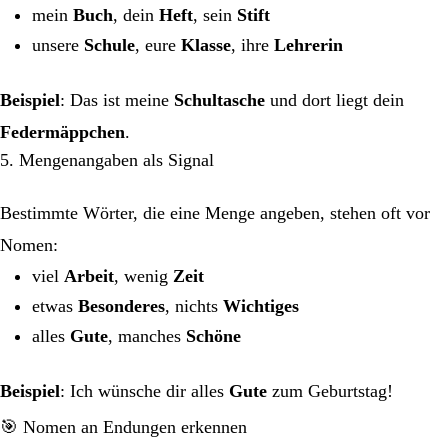
mein
Buch
, dein
Heft
, sein
Stift
unsere
Schule
, eure
Klasse
, ihre
Lehrerin
Beispiel
: Das ist meine
Schultasche
und dort liegt dein
Federmäppchen
.
5. Mengenangaben als Signal
Bestimmte Wörter, die eine Menge angeben, stehen oft vor
Nomen:
viel
Arbeit
, wenig
Zeit
etwas
Besonderes
, nichts
Wichtiges
alles
Gute
, manches
Schöne
Beispiel
: Ich wünsche dir alles
Gute
zum Geburtstag!
🎯 Nomen an Endungen erkennen