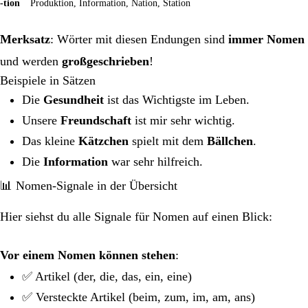
-tion
Produktion, Information, Nation, Station
Merksatz
: Wörter mit diesen Endungen sind
immer Nomen
und werden
großgeschrieben
!
Beispiele in Sätzen
Die
Gesundheit
ist das Wichtigste im Leben.
Unsere
Freundschaft
ist mir sehr wichtig.
Das kleine
Kätzchen
spielt mit dem
Bällchen
.
Die
Information
war sehr hilfreich.
📊 Nomen-Signale in der Übersicht
Hier siehst du alle Signale für Nomen auf einen Blick:
Vor einem Nomen können stehen
:
✅ Artikel (der, die, das, ein, eine)
✅ Versteckte Artikel (beim, zum, im, am, ans)