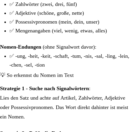
✅ Zahlwörter (zwei, drei, fünf)
✅ Adjektive (schöne, große, nette)
✅ Possessivpronomen (mein, dein, unser)
✅ Mengenangaben (viel, wenig, etwas, alles)
Nomen-Endungen
(ohne Signalwort davor):
✅ -ung, -heit, -keit, -schaft, -tum, -nis, -sal, -ling, -lein,
-chen, -sel, -tion
💡 So erkennst du Nomen im Text
Strategie 1 - Suche nach Signalwörtern
:
Lies den Satz und achte auf Artikel, Zahlwörter, Adjektive
oder Possessivpronomen. Das Wort direkt dahinter ist meist
ein Nomen.