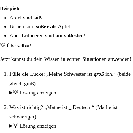
Beispiel:
Äpfel sind
süß
.
Birnen sind
süßer als
Äpfel.
Aber Erdbeeren sind
am süßesten
!
💡 Übe selbst!
Jetzt kannst du dein Wissen in echten Situationen anwenden!
Fülle die Lücke: „Meine Schwester ist
groß
ich.“ (beide
gleich groß)
💡 Lösung anzeigen
Was ist richtig? „Mathe ist
_
Deutsch.“ (Mathe ist
schwieriger)
💡 Lösung anzeigen