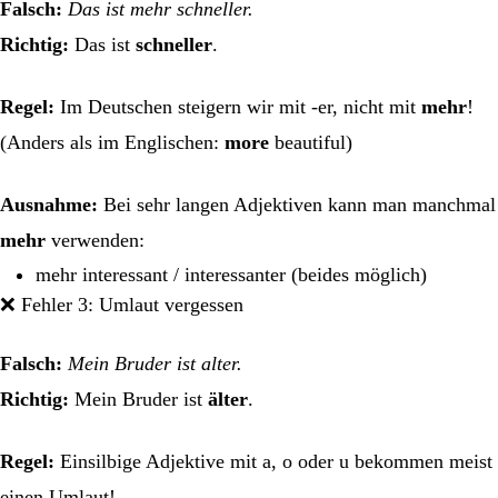
Falsch:
Das ist mehr schneller.
Richtig:
Das ist
schneller
.
Regel:
Im Deutschen steigern wir mit -er, nicht mit
mehr
!
(Anders als im Englischen:
more
beautiful)
Ausnahme:
Bei sehr langen Adjektiven kann man manchmal
mehr
verwenden:
mehr interessant / interessanter (beides möglich)
❌ Fehler 3: Umlaut vergessen
Falsch:
Mein Bruder ist alter.
Richtig:
Mein Bruder ist
älter
.
Regel:
Einsilbige Adjektive mit a, o oder u bekommen meist
einen Umlaut!