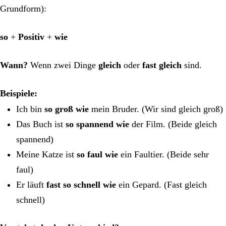
Grundform):
so
+
Positiv
+
wie
Wann?
Wenn zwei Dinge
gleich
oder
fast gleich
sind.
Beispiele:
Ich bin
so groß wie
mein Bruder. (Wir sind gleich groß)
Das Buch ist
so spannend wie
der Film. (Beide gleich
spannend)
Meine Katze ist
so faul wie
ein Faultier. (Beide sehr
faul)
Er läuft
fast so schnell wie
ein Gepard. (Fast gleich
schnell)