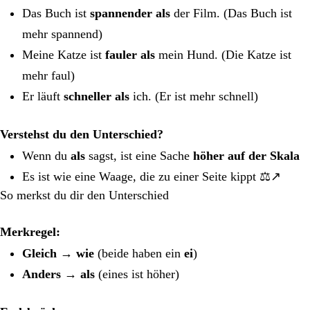
Das Buch ist
spannender als
der Film. (Das Buch ist
mehr spannend)
Meine Katze ist
fauler als
mein Hund. (Die Katze ist
mehr faul)
Er läuft
schneller als
ich. (Er ist mehr schnell)
Verstehst du den Unterschied?
Wenn du
als
sagst, ist eine Sache
höher auf der Skala
Es ist wie eine Waage, die zu einer Seite kippt ⚖️↗️
So merkst du dir den Unterschied
Merkregel:
Gleich
→
wie
(beide haben ein
ei
)
Anders
→
als
(eines ist höher)