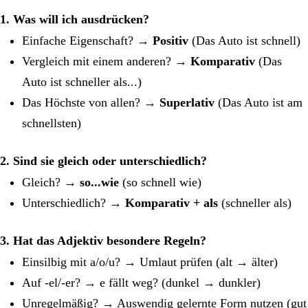
1. Was will ich ausdrücken?
Einfache Eigenschaft? →
Positiv
(Das Auto ist schnell)
Vergleich mit einem anderen? →
Komparativ
(Das
Auto ist schneller als...)
Das Höchste von allen? →
Superlativ
(Das Auto ist am
schnellsten)
2. Sind sie gleich oder unterschiedlich?
Gleich? →
so...wie
(so schnell wie)
Unterschiedlich? →
Komparativ + als
(schneller als)
3. Hat das Adjektiv besondere Regeln?
Einsilbig mit a/o/u? → Umlaut prüfen (alt → älter)
Auf -el/-er? → e fällt weg? (dunkel → dunkler)
Unregelmäßig? → Auswendig gelernte Form nutzen (gut