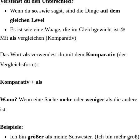
Verstehst du den Unterschied?
Wenn du
so...wie
sagst, sind die Dinge
auf dem
gleichen Level
Es ist wie eine Waage, die im Gleichgewicht ist ⚖️
Mit
als
vergleichen (Komparativ)
Das Wort
als
verwendest du mit dem
Komparativ
(der
Vergleichsform):
Komparativ
+
als
Wann?
Wenn eine Sache
mehr
oder
weniger
als die andere
ist.
Beispiele:
Ich bin
größer als
meine Schwester. (Ich bin mehr groß)