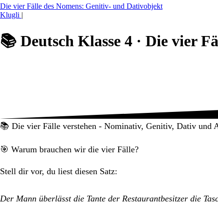
Die vier Fälle des Nomens: Genitiv- und Dativobjekt
Klugli
|
📚
Deutsch Klasse 4 ·
Die vier F
📚 Die vier Fälle verstehen - Nominativ, Genitiv, Dativ und 
🎯 Warum brauchen wir die vier Fälle?
Stell dir vor, du liest diesen Satz:
Der Mann überlässt die Tante der Restaurantbesitzer die Tas