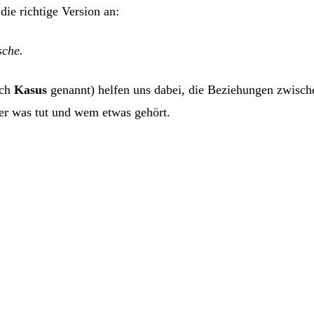
die richtige Version an:
sche.
ch
Kasus
genannt) helfen uns dabei, die Beziehungen zwisch
er was tut und wem etwas gehört.