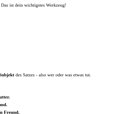
Das ist dein wichtigstes Werkzeug!
Subjekt
des Satzes - also wer oder was etwas tut.
tter.
und.
n Freund.