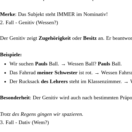
Merke
: Das Subjekt steht IMMER im Nominativ!
2. Fall - Genitiv (Wessen?)
Der Genitiv zeigt
Zugehörigkeit
oder
Besitz
an. Er beantwor
Beispiele:
Wir suchen
Pauls
Ball. → Wessen Ball?
Pauls
Ball.
Das Fahrrad
meiner Schwester
ist rot. → Wessen Fahr
Der Rucksack
des Lehrers
steht im Klassenzimmer. →
Besonderheit
: Der Genitiv wird auch nach bestimmten Präpo
Trotz des Regens gingen wir spazieren.
3. Fall - Dativ (Wem?)