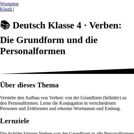
Wortarten
Klugli
|
📚
Deutsch Klasse 4 ·
Verben:
Die Grundform und die
Personalformen
Über dieses Thema
Verstehe den Aufbau von Verben: von der Grundform (Infinitiv) zu
den Personalformen. Lerne die Konjugation in verschiedenen
Personen und Zeitformen und erkenne Wortstamm und Endung.
Lernziele
Die Schüler können Verben von der Grundform in alle Personalformen