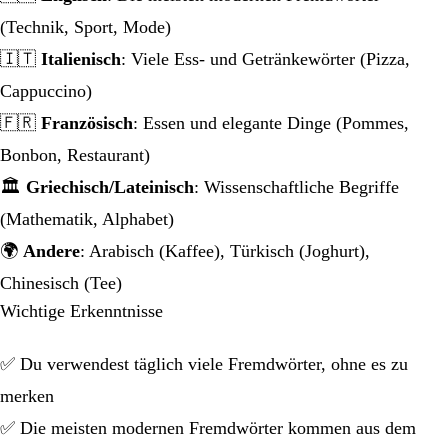
(Technik, Sport, Mode)
🇮🇹
Italienisch
: Viele Ess- und Getränkewörter (Pizza,
Cappuccino)
🇫🇷
Französisch
: Essen und elegante Dinge (Pommes,
Bonbon, Restaurant)
🏛️
Griechisch/Lateinisch
: Wissenschaftliche Begriffe
(Mathematik, Alphabet)
🌍
Andere
: Arabisch (Kaffee), Türkisch (Joghurt),
Chinesisch (Tee)
Wichtige Erkenntnisse
✅ Du verwendest täglich viele Fremdwörter, ohne es zu
merken
✅ Die meisten modernen Fremdwörter kommen aus dem