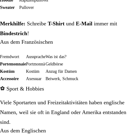
Hoodie
Kapuzenpullover
Sweater
Pullover
Merkhilfe:
Schreibe
T-Shirt
und
E-Mail
immer mit
Bindestrich
!
Aus dem Französischen
Fremdwort
Aussprache
Was ist das?
Portemonnaie
Portmonnä
Geldbörse
Kostüm
Kostüm
Anzug für Damen
Accessoire
Axessuar
Beiwerk, Schmuck
⚽ Sport & Hobbies
Viele Sportarten und Freizeitaktivitäten haben englische
Namen, weil sie oft in England oder Amerika entstanden
sind.
Aus dem Englischen