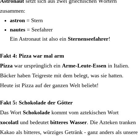
Astronaut
setzt sich aus zwei griechischen Wörtern
zusammen:
astron
= Stern
nautes
= Seefahrer
Ein Astronaut ist also ein
Sternenseefahrer
!
Fakt 4: Pizza war mal arm
Pizza
war ursprünglich ein
Arme-Leute-Essen
in Italien.
Bäcker haben Teigreste mit dem belegt, was sie hatten.
Heute ist Pizza auf der ganzen Welt beliebt!
Fakt 5: Schokolade der Götter
Das Wort
Schokolade
kommt vom aztekischen Wort
xocolatl
und bedeutet
bitteres Wasser
. Die Azteken tranken
Kakao als bitteres, würziges Getränk - ganz anders als unsere