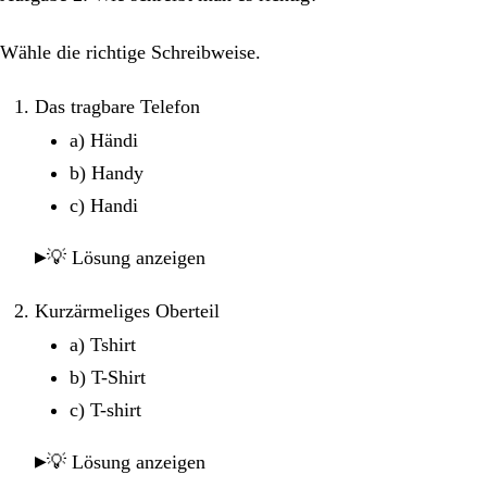
Wähle die richtige Schreibweise.
Das tragbare Telefon
a) Händi
b) Handy
c) Handi
💡 Lösung anzeigen
Kurzärmeliges Oberteil
a) Tshirt
b) T-Shirt
c) T-shirt
💡 Lösung anzeigen