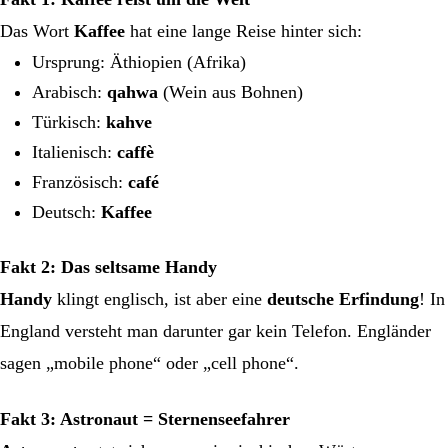
Das Wort
Kaffee
hat eine lange Reise hinter sich:
Ursprung: Äthiopien (Afrika)
Arabisch:
qahwa
(Wein aus Bohnen)
Türkisch:
kahve
Italienisch:
caffè
Französisch:
café
Deutsch:
Kaffee
Fakt 2: Das seltsame Handy
Handy
klingt englisch, ist aber eine
deutsche Erfindung
! In
England versteht man darunter gar kein Telefon. Engländer
sagen „mobile phone“ oder „cell phone“.
Fakt 3: Astronaut = Sternenseefahrer