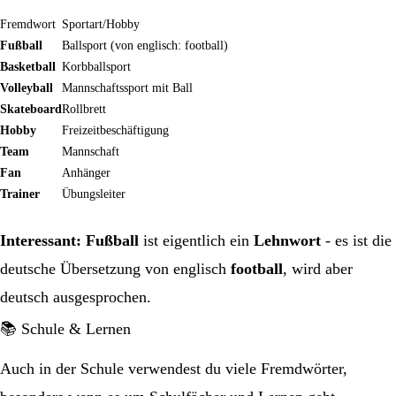
Fremdwort
Sportart/Hobby
Fußball
Ballsport (von englisch: football)
Basketball
Korbballsport
Volleyball
Mannschaftssport mit Ball
Skateboard
Rollbrett
Hobby
Freizeitbeschäftigung
Team
Mannschaft
Fan
Anhänger
Trainer
Übungsleiter
Interessant:
Fußball
ist eigentlich ein
Lehnwort
- es ist die
deutsche Übersetzung von englisch
football
, wird aber
deutsch ausgesprochen.
📚 Schule & Lernen
Auch in der Schule verwendest du viele Fremdwörter,