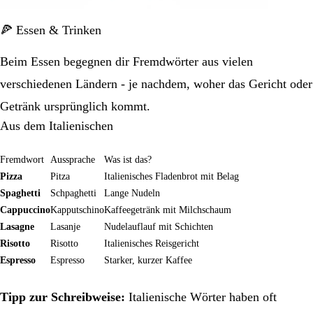
🍕 Essen & Trinken
Beim Essen begegnen dir Fremdwörter aus vielen
verschiedenen Ländern - je nachdem, woher das Gericht oder
Getränk ursprünglich kommt.
Aus dem Italienischen
Fremdwort
Aussprache
Was ist das?
Pizza
Pitza
Italienisches Fladenbrot mit Belag
Spaghetti
Schpaghetti
Lange Nudeln
Cappuccino
Kapputschino
Kaffeegetränk mit Milchschaum
Lasagne
Lasanje
Nudelauflauf mit Schichten
Risotto
Risotto
Italienisches Reisgericht
Espresso
Espresso
Starker, kurzer Kaffee
Tipp zur Schreibweise:
Italienische Wörter haben oft