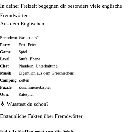
In deiner Freizeit begegnen dir besonders viele englische
Fremdwörter.
Aus dem Englischen
Fremdwort
Was ist das?
Party
Fest, Feier
Game
Spiel
Level
Stufe, Ebene
Chat
Plaudern, Unterhaltung
Musik
Eigentlich aus dem Griechischen!
Camping
Zelten
Puzzle
Zusammensetzspiel
Quiz
Ratespiel
🌟 Wusstest du schon?
Erstaunliche Fakten über Fremdwörter
Fakt 1: Kaffee reist um die Welt