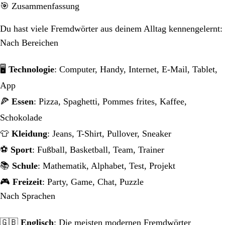
🎯 Zusammenfassung
Du hast viele Fremdwörter aus deinem Alltag kennengelernt:
Nach Bereichen
🖥️
Technologie
: Computer, Handy, Internet, E-Mail, Tablet,
App
🍕
Essen
: Pizza, Spaghetti, Pommes frites, Kaffee,
Schokolade
👕
Kleidung
: Jeans, T-Shirt, Pullover, Sneaker
⚽
Sport
: Fußball, Basketball, Team, Trainer
📚
Schule
: Mathematik, Alphabet, Test, Projekt
🎮
Freizeit
: Party, Game, Chat, Puzzle
Nach Sprachen
🇬🇧
Englisch
: Die meisten modernen Fremdwörter