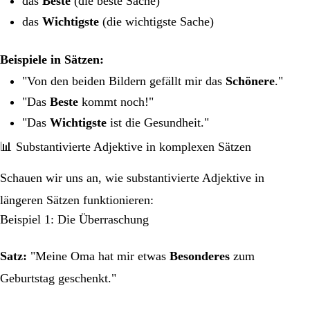
das
Beste
(die beste Sache)
das
Wichtigste
(die wichtigste Sache)
Beispiele in Sätzen:
"Von den beiden Bildern gefällt mir das
Schönere
."
"Das
Beste
kommt noch!"
"Das
Wichtigste
ist die Gesundheit."
📊 Substantivierte Adjektive in komplexen Sätzen
Schauen wir uns an, wie substantivierte Adjektive in
längeren Sätzen funktionieren:
Beispiel 1: Die Überraschung
Satz:
"Meine Oma hat mir etwas
Besonderes
zum
Geburtstag geschenkt."