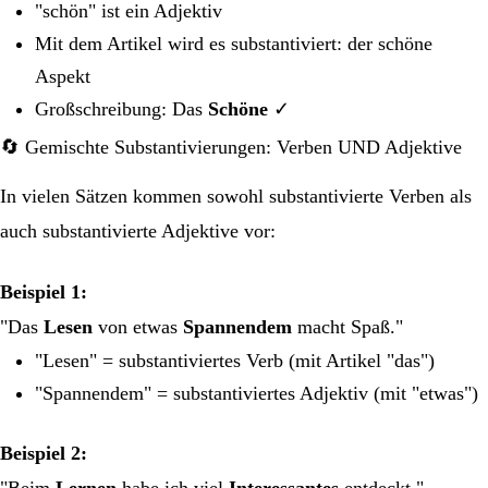
"schön" ist ein Adjektiv
Mit dem Artikel wird es substantiviert: der schöne
Aspekt
Großschreibung: Das
Schöne
✓
🔄 Gemischte Substantivierungen: Verben UND Adjektive
In vielen Sätzen kommen sowohl substantivierte Verben als
auch substantivierte Adjektive vor:
Beispiel 1:
"Das
Lesen
von etwas
Spannendem
macht Spaß."
"Lesen" = substantiviertes Verb (mit Artikel "das")
"Spannendem" = substantiviertes Adjektiv (mit "etwas")
Beispiel 2:
"Beim
Lernen
habe ich viel
Interessantes
entdeckt."