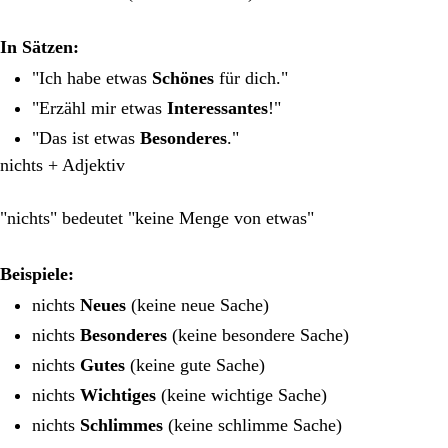
In Sätzen:
"Ich habe etwas
Schönes
für dich."
"Erzähl mir etwas
Interessantes
!"
"Das ist etwas
Besonderes
."
nichts + Adjektiv
"nichts" bedeutet "keine Menge von etwas"
Beispiele:
nichts
Neues
(keine neue Sache)
nichts
Besonderes
(keine besondere Sache)
nichts
Gutes
(keine gute Sache)
nichts
Wichtiges
(keine wichtige Sache)
nichts
Schlimmes
(keine schlimme Sache)