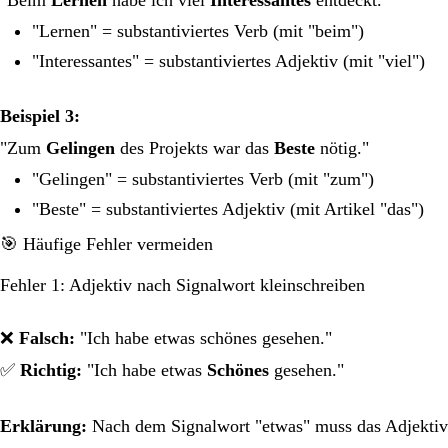
"Lernen" = substantiviertes Verb (mit "beim")
"Interessantes" = substantiviertes Adjektiv (mit "viel")
Beispiel 3:
"Zum
Gelingen
des Projekts war das
Beste
nötig."
"Gelingen" = substantiviertes Verb (mit "zum")
"Beste" = substantiviertes Adjektiv (mit Artikel "das")
🎯 Häufige Fehler vermeiden
Fehler 1: Adjektiv nach Signalwort kleinschreiben
❌
Falsch:
"Ich habe etwas schönes gesehen."
✅
Richtig:
"Ich habe etwas
Schönes
gesehen."
Erklärung:
Nach dem Signalwort "etwas" muss das Adjektiv