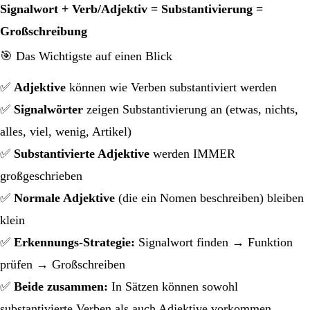
Signalwort + Verb/Adjektiv = Substantivierung =
Großschreibung
🎯 Das Wichtigste auf einen Blick
✅
Adjektive
können wie Verben substantiviert werden
✅
Signalwörter
zeigen Substantivierung an (etwas, nichts,
alles, viel, wenig, Artikel)
✅
Substantivierte Adjektive
werden IMMER
großgeschrieben
✅
Normale Adjektive
(die ein Nomen beschreiben) bleiben
klein
✅
Erkennungs-Strategie:
Signalwort finden → Funktion
prüfen → Großschreiben
✅
Beide zusammen:
In Sätzen können sowohl
substantivierte Verben als auch Adjektive vorkommen