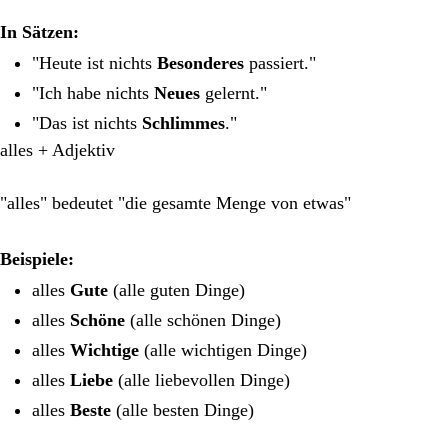
In Sätzen:
"Heute ist nichts
Besonderes
passiert."
"Ich habe nichts
Neues
gelernt."
"Das ist nichts
Schlimmes
."
alles + Adjektiv
"alles" bedeutet "die gesamte Menge von etwas"
Beispiele:
alles
Gute
(alle guten Dinge)
alles
Schöne
(alle schönen Dinge)
alles
Wichtige
(alle wichtigen Dinge)
alles
Liebe
(alle liebevollen Dinge)
alles
Beste
(alle besten Dinge)