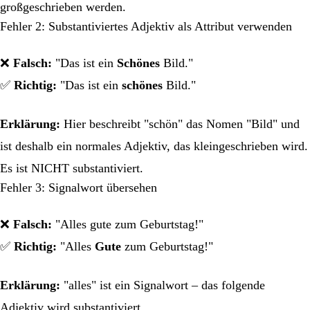
großgeschrieben werden.
Fehler 2: Substantiviertes Adjektiv als Attribut verwenden
❌
Falsch:
"Das ist ein
Schönes
Bild."
✅
Richtig:
"Das ist ein
schönes
Bild."
Erklärung:
Hier beschreibt "schön" das Nomen "Bild" und
ist deshalb ein normales Adjektiv, das kleingeschrieben wird.
Es ist NICHT substantiviert.
Fehler 3: Signalwort übersehen
❌
Falsch:
"Alles gute zum Geburtstag!"
✅
Richtig:
"Alles
Gute
zum Geburtstag!"
Erklärung:
"alles" ist ein Signalwort – das folgende
Adjektiv wird substantiviert.