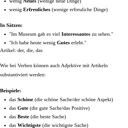
wenig
Neues
(wenige neue Dinge)
wenig
Erfreuliches
(wenige erfreuliche Dinge)
In Sätzen:
"Im Museum gab es viel
Interessantes
zu sehen."
"Ich habe heute wenig
Gutes
erlebt."
Artikel: der, die, das
Wie bei Verben können auch Adjektive mit Artikeln
substantiviert werden:
Beispiele:
das
Schöne
(die schöne Sache/der schöne Aspekt)
das
Gute
(die gute Sache/das Positive)
das
Beste
(die beste Sache)
das
Wichtigste
(die wichtigste Sache)