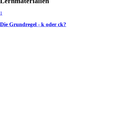
Lernmaterialien
1
Die Grundregel - k oder ck?