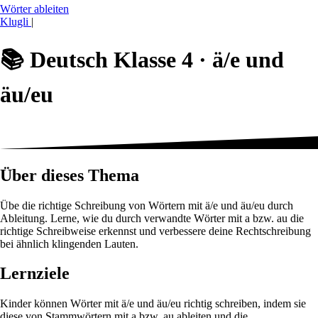
Wörter ableiten
Klugli
|
📚
Deutsch Klasse 4 ·
ä/e und
äu/eu
Über dieses Thema
Übe die richtige Schreibung von Wörtern mit ä/e und äu/eu durch
Ableitung. Lerne, wie du durch verwandte Wörter mit a bzw. au die
richtige Schreibweise erkennst und verbessere deine Rechtschreibung
bei ähnlich klingenden Lauten.
Lernziele
Kinder können Wörter mit ä/e und äu/eu richtig schreiben, indem sie
diese von Stammwörtern mit a bzw. au ableiten und die