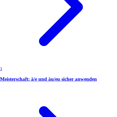
3
Meisterschaft: ä/e und äu/eu sicher anwenden