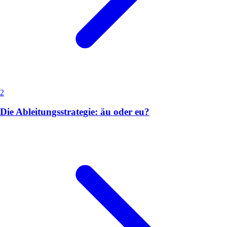
2
Die Ableitungsstrategie: äu oder eu?