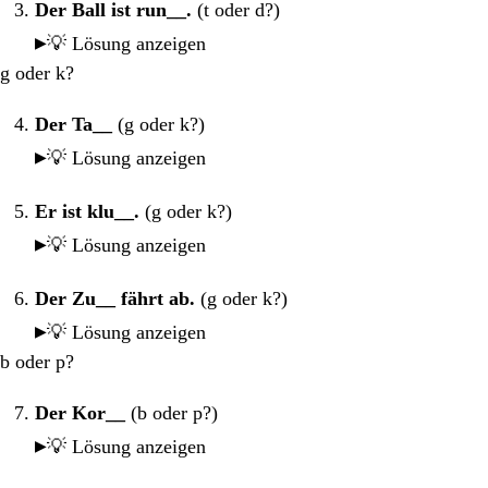
Der Ball ist run__.
(t oder d?)
💡 Lösung anzeigen
g oder k?
Der Ta__
(g oder k?)
💡 Lösung anzeigen
Er ist klu__.
(g oder k?)
💡 Lösung anzeigen
Der Zu__ fährt ab.
(g oder k?)
💡 Lösung anzeigen
b oder p?
Der Kor__
(b oder p?)
💡 Lösung anzeigen