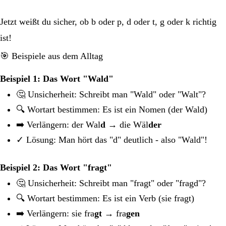
Jetzt weißt du sicher, ob b oder p, d oder t, g oder k richtig
ist!
🎯 Beispiele aus dem Alltag
Beispiel 1: Das Wort "Wald"
🤔 Unsicherheit: Schreibt man "Wald" oder "Walt"?
🔍 Wortart bestimmen: Es ist ein Nomen (der Wald)
➡️ Verlängern: der Wal
d
→ die Wäl
der
✓ Lösung: Man hört das "d" deutlich - also "Wald"!
Beispiel 2: Das Wort "fragt"
🤔 Unsicherheit: Schreibt man "fragt" oder "fragd"?
🔍 Wortart bestimmen: Es ist ein Verb (sie fragt)
➡️ Verlängern: sie fra
gt
→ fra
gen