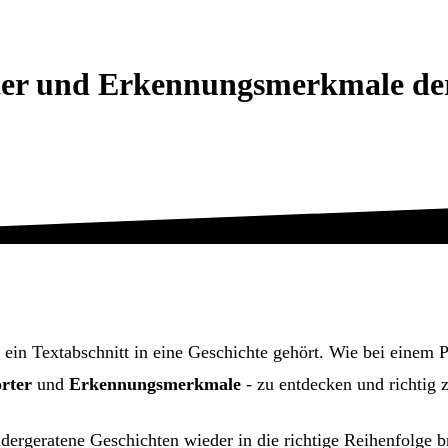
ter und Erkennungsmerkmale der
o ein Textabschnitt in eine Geschichte gehört. Wie bei einem P
rter
und
Erkennungsmerkmale
- zu entdecken und richtig 
ergeratene Geschichten wieder in die richtige Reihenfolge b