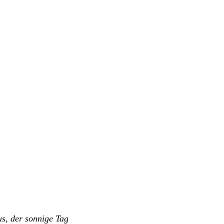
us
,
der sonnige Tag