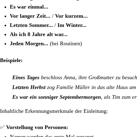
Es war einmal...
Vor langer Zeit...
/
Vor kurzem...
Letzten Sommer...
/
Im Winter...
Als ich 8 Jahre alt war...
Jeden Morgen...
(bei Routinen)
Beispiele:
Eines Tages
beschloss Anna, ihre Großmutter zu besuch
Letzten Herbst
zog Familie Müller in das alte Haus am
Es war ein sonniger Septembermorgen
, als Tim zum er
Inhaltliche Erkennungsmerkmale der Einleitung:
✅
Vorstellung von Personen:
Namen werden das erste Mal genannt