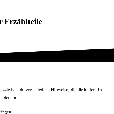
 Erzählteile
uzzle hast du verschiedene Hinweise, die dir helfen. In
zu deuten.
ringen!