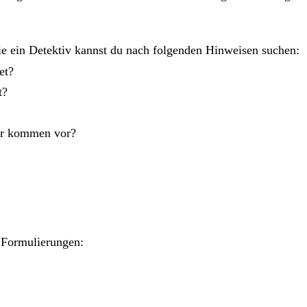
ie ein Detektiv kannst du nach folgenden Hinweisen suchen:
et?
t?
er kommen vor?
e Formulierungen: