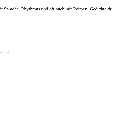
 mit Sprache, Rhythmus und oft auch mit Reimen. Gedichte d
rache