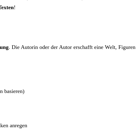
Texten
!
dung
. Die Autorin oder der Autor erschafft eine Welt, Figuren
n basieren)
nken anregen