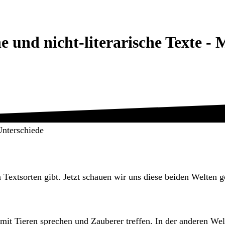
he und nicht-literarische Texte 
Unterschiede
 Textsorten gibt. Jetzt schauen wir uns diese beiden Welten 
, mit Tieren sprechen und Zauberer treffen. In der anderen Wel