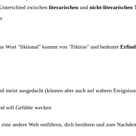
r Unterschied zwischen
literarischen
und
nicht-literarischen 
n
s Wort "fiktional" kommt von "Fiktion" und bedeutet
Erfin
ind meist ausgedacht (können aber auch auf wahren Ereignisse
 und soll Gefühle wecken
 in eine andere Welt entführen, dich berühren und zum Nachde