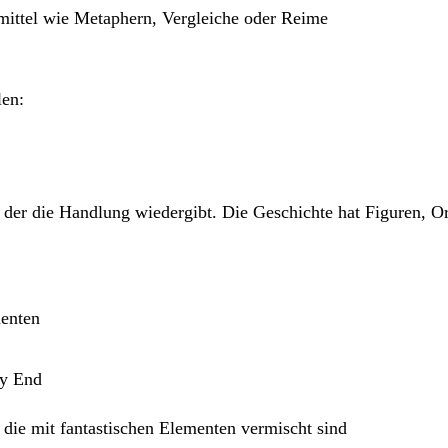
lmittel wie Metaphern, Vergleiche oder Reime
len:
r, der die Handlung wiedergibt. Die Geschichte hat Figuren, O
menten
py End
 die mit fantastischen Elementen vermischt sind