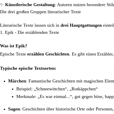
✨
Künstlerische Gestaltung
: Autoren nutzen besondere Sti
Die drei großen Gruppen literarischer Texte
Literarische Texte lassen sich in
drei Hauptgattungen
eintei
1. Epik - Die erzählenden Texte
Was ist Epik?
Epische Texte
erzählen Geschichten
. Es gibt einen Erzähle
Typische epische Textsorten:
Märchen
: Fantastische Geschichten mit magischen Ele
Beispiel: „Schneewittchen“, „Rotkäppchen“
Merkmale: „Es war einmal...“, gut gegen böse, hap
Sagen
: Geschichten über historische Orte oder Personen,