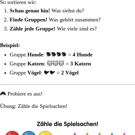
So sortieren wir:
Schau genau hin!
Was siehst du?
Finde Gruppen!
Was gehört zusammen?
Zähle jede Gruppe!
Wie viele sind es?
Beispiel:
Gruppe
Hunde
: 🐕🐕🐕🐕 =
4 Hunde
Gruppe
Katzen
: 🐱🐱🐱 =
3 Katzen
Gruppe
Vögel
: 🐦🐦 =
2 Vögel
🎮 Probiere es aus!
Übung: Zähle die Spielsachen!