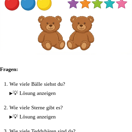
Fragen:
Wie viele Bälle siehst du?
💡 Lösung anzeigen
Wie viele Sterne gibt es?
💡 Lösung anzeigen
Wie viele Teddybären sind da?