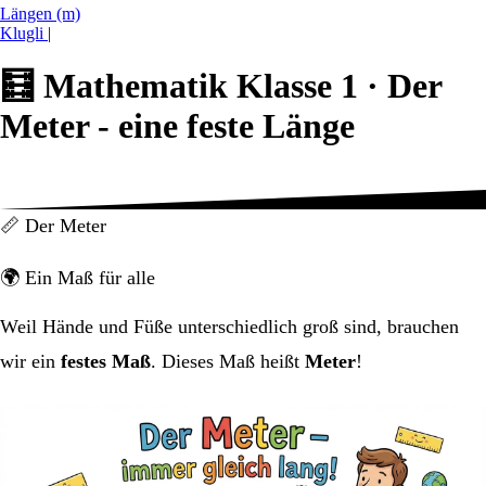
Längen (m)
Klugli
|
🧮
Mathematik Klasse 1 ·
Der
Meter - eine feste Länge
📏 Der Meter
🌍 Ein Maß für alle
Weil Hände und Füße unterschiedlich groß sind, brauchen
wir ein
festes Maß
. Dieses Maß heißt
Meter
!