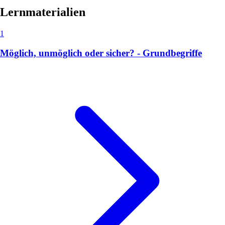
Lernmaterialien
1
Möglich, unmöglich oder sicher? - Grundbegriffe