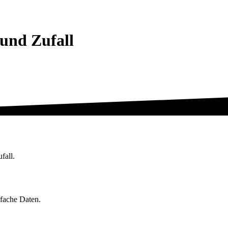
und Zufall
fall.
nfache Daten.