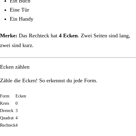
Ein Buch
Eine Tür
Ein Handy
Merke:
Das Rechteck hat
4 Ecken
. Zwei Seiten sind lang,
zwei sind kurz.
Ecken zählen
Zähle die Ecken! So erkennst du jede Form.
Form
Ecken
Kreis
0
Dreieck
3
Quadrat
4
Rechteck
4