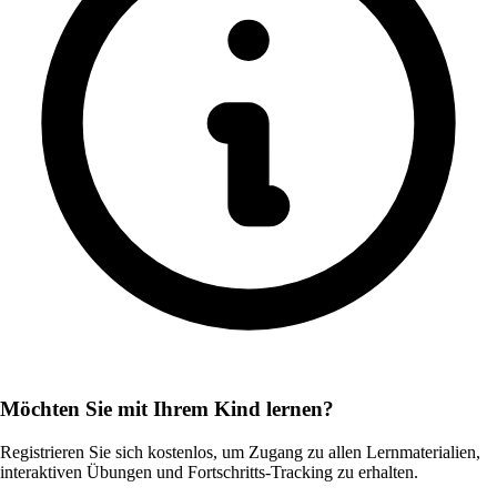
Möchten Sie mit Ihrem Kind lernen?
Registrieren Sie sich kostenlos, um Zugang zu allen Lernmaterialien,
interaktiven Übungen und Fortschritts-Tracking zu erhalten.