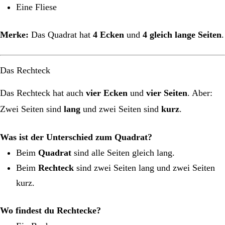
Eine Fliese
Merke:
Das Quadrat hat
4 Ecken
und
4 gleich lange Seiten
.
Das Rechteck
Das Rechteck hat auch
vier Ecken
und
vier Seiten
. Aber:
Zwei Seiten sind
lang
und zwei Seiten sind
kurz
.
Was ist der Unterschied zum Quadrat?
Beim
Quadrat
sind alle Seiten gleich lang.
Beim
Rechteck
sind zwei Seiten lang und zwei Seiten
kurz.
Wo findest du Rechtecke?