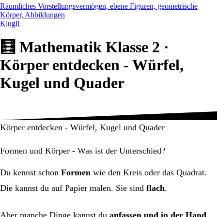
Räumliches Vorstellungsvermögen, ebene Figuren, geometrische
Körper, Abbildungen
Klugli
|
🧮
Mathematik Klasse 2 ·
Körper entdecken - Würfel,
Kugel und Quader
Körper entdecken - Würfel, Kugel und Quader
Formen und Körper - Was ist der Unterschied?
Du kennst schon
Formen
wie den Kreis oder das Quadrat.
Die kannst du auf Papier malen. Sie sind
flach
.
Aber manche Dinge kannst du
anfassen und in der Hand