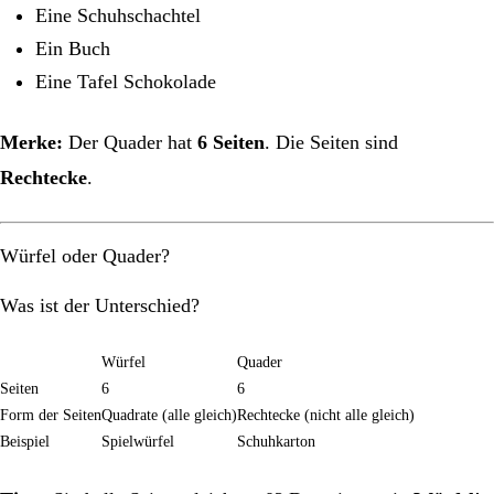
Eine Schuhschachtel
Ein Buch
Eine Tafel Schokolade
Merke:
Der Quader hat
6 Seiten
. Die Seiten sind
Rechtecke
.
Würfel oder Quader?
Was ist der Unterschied?
Würfel
Quader
Seiten
6
6
Form der Seiten
Quadrate (alle gleich)
Rechtecke (nicht alle gleich)
Beispiel
Spielwürfel
Schuhkarton