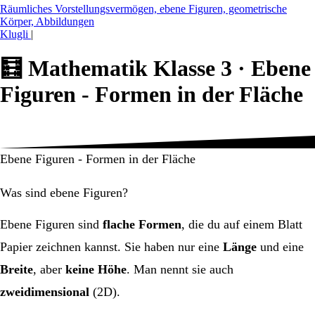
Räumliches Vorstellungsvermögen, ebene Figuren, geometrische
Körper, Abbildungen
Klugli
|
🧮
Mathematik Klasse 3 ·
Ebene
Figuren - Formen in der Fläche
Ebene Figuren - Formen in der Fläche
Was sind ebene Figuren?
Ebene Figuren sind
flache Formen
, die du auf einem Blatt
Papier zeichnen kannst. Sie haben nur eine
Länge
und eine
Breite
, aber
keine Höhe
. Man nennt sie auch
zweidimensional
(2D).