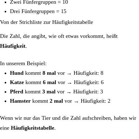
Zwei Fünfergruppen = 10
Drei Fünfergruppen = 15
Von der Strichliste zur Häufigkeitstabelle
Die Zahl, die angibt, wie oft etwas vorkommt, heißt
Häufigkeit
.
In unserem Beispiel:
Hund
kommt
8 mal
vor → Häufigkeit: 8
Katze
kommt
6 mal
vor → Häufigkeit: 6
Pferd
kommt
3 mal
vor → Häufigkeit: 3
Hamster
kommt
2 mal
vor → Häufigkeit: 2
Wenn wir nur das Tier und die Zahl aufschreiben, haben wir
eine
Häufigkeitstabelle
.