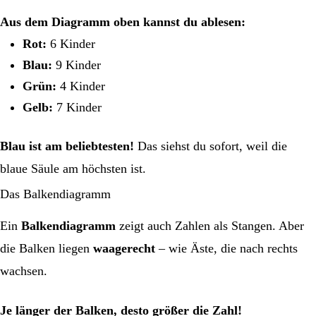
Aus dem Diagramm oben kannst du ablesen:
Rot:
6 Kinder
Blau:
9 Kinder
Grün:
4 Kinder
Gelb:
7 Kinder
Blau ist am beliebtesten!
Das siehst du sofort, weil die
blaue Säule am höchsten ist.
Das Balkendiagramm
Ein
Balkendiagramm
zeigt auch Zahlen als Stangen. Aber
die Balken liegen
waagerecht
– wie Äste, die nach rechts
wachsen.
Je länger der Balken, desto größer die Zahl!