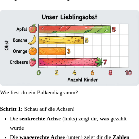
Wie liest du ein Balkendiagramm?
Schritt 1:
Schau auf die Achsen!
Die
senkrechte Achse
(links) zeigt dir,
was
gezählt
wurde
Die
waagerechte Achse
(unten) zeigt dir die
Zahlen