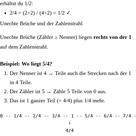
erhältst du 1/2:
2/4 = (2÷2) / (4÷2) = 1/2 ✓
Unechte Brüche und der Zahlenstrahl
Unechte Brüche (Zähler ≥ Nenner) liegen
rechts von der 1
auf dem Zahlenstrahl.
Beispiel: Wo liegt 5/4?
Der Nenner ist 4 → Teile auch die Strecken nach der 1
in 4 Teile.
Der Zähler ist 5 → Zähle 5 Teile von 0 aus.
Das ist 1 ganzer Teil (= 4/4) plus 1/4 mehr.
0 -- 1/4 -- 2/4 -- 3/4 -- 1 -- 5/4 -- 6/4 -- 7/4 -
                         ↑

                        4/4