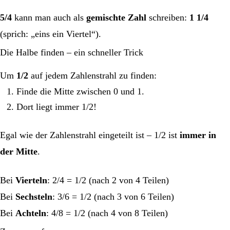
5/4
kann man auch als
gemischte Zahl
schreiben:
1 1/4
(sprich: „eins ein Viertel“).
Die Halbe finden – ein schneller Trick
Um
1/2
auf jedem Zahlenstrahl zu finden:
Finde die Mitte zwischen 0 und 1.
Dort liegt immer 1/2!
Egal wie der Zahlenstrahl eingeteilt ist – 1/2 ist
immer in
der Mitte
.
Bei
Vierteln
: 2/4 = 1/2 (nach 2 von 4 Teilen)
Bei
Sechsteln
: 3/6 = 1/2 (nach 3 von 6 Teilen)
Bei
Achteln
: 4/8 = 1/2 (nach 4 von 8 Teilen)