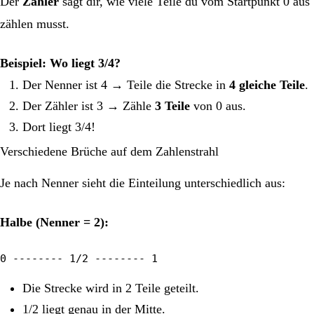
Der
Zähler
sagt dir, wie viele Teile du vom Startpunkt 0 aus
zählen musst.
Beispiel: Wo liegt 3/4?
Der Nenner ist 4 → Teile die Strecke in
4 gleiche Teile
.
Der Zähler ist 3 → Zähle
3 Teile
von 0 aus.
Dort liegt 3/4!
Verschiedene Brüche auf dem Zahlenstrahl
Je nach Nenner sieht die Einteilung unterschiedlich aus:
Halbe (Nenner = 2):
0 -------- 1/2 -------- 1
Die Strecke wird in 2 Teile geteilt.
1/2 liegt genau in der Mitte.