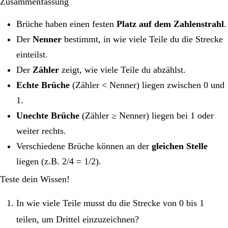
Zusammenfassung
Brüche haben einen festen
Platz auf dem Zahlenstrahl
.
Der
Nenner
bestimmt, in wie viele Teile du die Strecke
einteilst.
Der
Zähler
zeigt, wie viele Teile du abzählst.
Echte Brüche
(Zähler < Nenner) liegen zwischen 0 und
1.
Unechte Brüche
(Zähler ≥ Nenner) liegen bei 1 oder
weiter rechts.
Verschiedene Brüche können an der
gleichen Stelle
liegen (z.B. 2/4 = 1/2).
Teste dein Wissen!
In wie viele Teile musst du die Strecke von 0 bis 1
teilen, um Drittel einzuzeichnen?