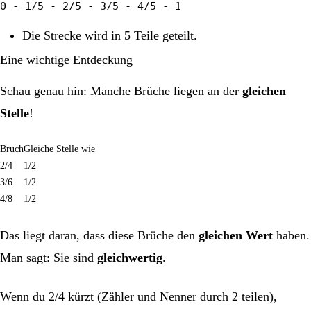
0 - 1/5 - 2/5 - 3/5 - 4/5 - 1
Die Strecke wird in 5 Teile geteilt.
Eine wichtige Entdeckung
Schau genau hin: Manche Brüche liegen an der
gleichen
Stelle
!
Bruch
Gleiche Stelle wie
2/4
1/2
3/6
1/2
4/8
1/2
Das liegt daran, dass diese Brüche den
gleichen Wert
haben.
Man sagt: Sie sind
gleichwertig
.
Wenn du 2/4 kürzt (Zähler und Nenner durch 2 teilen),