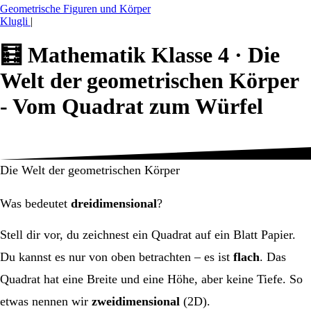
Geometrische Figuren und Körper
Klugli
|
🧮
Mathematik Klasse 4 ·
Die
Welt der geometrischen Körper
- Vom Quadrat zum Würfel
Die Welt der geometrischen Körper
Was bedeutet
dreidimensional
?
Stell dir vor, du zeichnest ein Quadrat auf ein Blatt Papier.
Du kannst es nur von oben betrachten – es ist
flach
. Das
Quadrat hat eine Breite und eine Höhe, aber keine Tiefe. So
etwas nennen wir
zweidimensional
(2D).