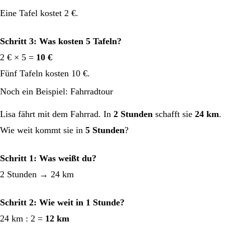
Eine Tafel kostet 2 €.
Schritt 3: Was kosten 5 Tafeln?
2 € × 5 =
10 €
Fünf Tafeln kosten 10 €.
Noch ein Beispiel: Fahrradtour
Lisa fährt mit dem Fahrrad. In
2 Stunden
schafft sie
24 km
.
Wie weit kommt sie in
5 Stunden
?
Schritt 1: Was weißt du?
2 Stunden → 24 km
Schritt 2: Wie weit in 1 Stunde?
24 km : 2 =
12 km