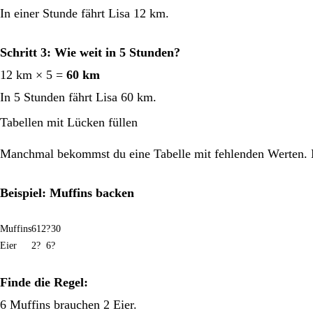
In einer Stunde fährt Lisa 12 km.
Schritt 3: Wie weit in 5 Stunden?
12 km × 5 =
60 km
In 5 Stunden fährt Lisa 60 km.
Tabellen mit Lücken füllen
Manchmal bekommst du eine Tabelle mit fehlenden Werten. 
Beispiel: Muffins backen
Muffins
6
12
?
30
Eier
2
?
6
?
Finde die Regel:
6 Muffins brauchen 2 Eier.