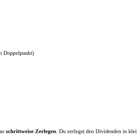
em Doppelpunkt)
das
schrittweise Zerlegen
. Du zerlegst den Dividenden in klein