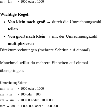
m ↔ km
× 1000 oder : 1000
Wichtige Regel:
Von klein nach groß
→ durch die Umrechnungszahl
teilen
Von groß nach klein
→ mit der Umrechnungszahl
multiplizieren
Direktumrechnungen (mehrere Schritte auf einmal)
Manchmal willst du mehrere Einheiten auf einmal
überspringen:
Umrechnung
Faktor
mm ↔ m
× 1000 oder : 1000
cm ↔ m
× 100 oder : 100
cm ↔ km
× 100 000 oder : 100 000
mm ↔ km
× 1 000 000 oder : 1 000 000