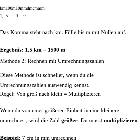
km
100m
10m
m
dm
cm
mm
1,
5
0
0
Das Komma steht nach km. Fülle bis m mit Nullen auf.
Ergebnis: 1,5 km = 1500 m
Methode 2: Rechnen mit Umrechnungszahlen
Diese Methode ist schneller, wenn du die
Umrechnungszahlen auswendig kennst.
Regel: Von groß nach klein = Multiplizieren
Wenn du von einer größeren Einheit in eine kleinere
umrechnest, wird die Zahl
größer
. Du musst
multiplizieren
.
Beispiel:
7 cm in mm umrechnen