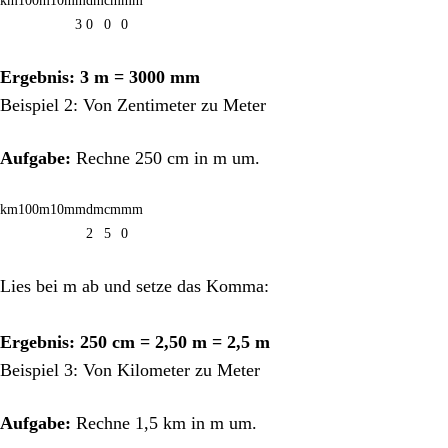
km
100m
10m
m
dm
cm
mm
3
0
0
0
Ergebnis: 3 m = 3000 mm
Beispiel 2: Von Zentimeter zu Meter
Aufgabe:
Rechne 250 cm in m um.
km
100m
10m
m
dm
cm
mm
2
5
0
Lies bei m ab und setze das Komma:
Ergebnis: 250 cm = 2,50 m = 2,5 m
Beispiel 3: Von Kilometer zu Meter
Aufgabe:
Rechne 1,5 km in m um.