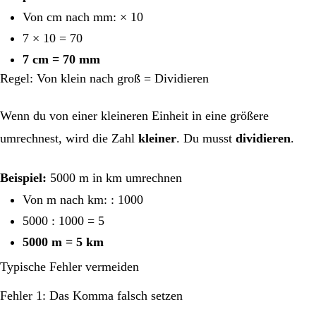
Von cm nach mm: × 10
7 × 10 = 70
7 cm = 70 mm
Regel: Von klein nach groß = Dividieren
Wenn du von einer kleineren Einheit in eine größere
umrechnest, wird die Zahl
kleiner
. Du musst
dividieren
.
Beispiel:
5000 m in km umrechnen
Von m nach km: : 1000
5000 : 1000 = 5
5000 m = 5 km
Typische Fehler vermeiden
Fehler 1: Das Komma falsch setzen