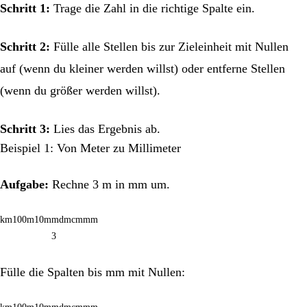
Schritt 1:
Trage die Zahl in die richtige Spalte ein.
Schritt 2:
Fülle alle Stellen bis zur Zieleinheit mit Nullen
auf (wenn du kleiner werden willst) oder entferne Stellen
(wenn du größer werden willst).
Schritt 3:
Lies das Ergebnis ab.
Beispiel 1: Von Meter zu Millimeter
Aufgabe:
Rechne 3 m in mm um.
km
100m
10m
m
dm
cm
mm
3
Fülle die Spalten bis mm mit Nullen: