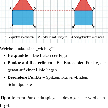
Welche Punkte sind „wichtig“?
Eckpunkte
– Die Ecken der Figur
Punkte auf Rasterlinien
– Bei Karopapier: Punkte, die
genau auf einer Linie liegen
Besondere Punkte
– Spitzen, Kurven-Enden,
Schnittpunkte
Tipp:
Je mehr Punkte du spiegelst, desto genauer wird dein
Ergebnis!