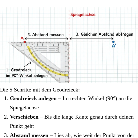
Die 5 Schritte mit dem Geodreieck:
Geodreieck anlegen
– Im rechten Winkel (90°) an die
Spiegelachse
Verschieben
– Bis die lange Kante genau durch deinen
Punkt geht
Abstand messen
– Lies ab, wie weit der Punkt von der