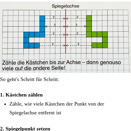
So geht's Schritt für Schritt:
1. Kästchen zählen
Zähle, wie viele Kästchen der Punkt von der
Spiegelachse entfernt ist
2. Spiegelpunkt setzen