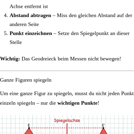
Achse entfernt ist
Abstand abtragen
– Miss den gleichen Abstand auf der
anderen Seite
Punkt einzeichnen
– Setze den Spiegelpunkt an dieser
Stelle
Wichtig:
Das Geodreieck beim Messen nicht bewegen!
Ganze Figuren spiegeln
Um eine ganze Figur zu spiegeln, musst du nicht jeden Punkt
einzeln spiegeln – nur die
wichtigen Punkte
!