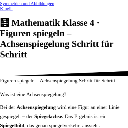
Symmetrien und Abbildungen
Klugli
|
🧮
Mathematik Klasse 4 ·
Figuren spiegeln –
Achsenspiegelung Schritt für
Schritt
Figuren spiegeln – Achsenspiegelung Schritt für Schritt
Was ist eine Achsenspiegelung?
Bei der
Achsenspiegelung
wird eine Figur an einer Linie
gespiegelt – der
Spiegelachse
. Das Ergebnis ist ein
Spiegelbild
, das genau spiegelverkehrt aussieht.