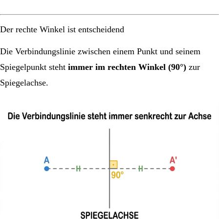
Der rechte Winkel ist entscheidend
Die Verbindungslinie zwischen einem Punkt und seinem
Spiegelpunkt steht
immer im rechten Winkel (90°)
zur
Spiegelachse.