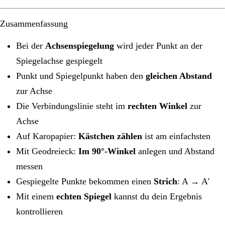
Zusammenfassung
Bei der
Achsenspiegelung
wird jeder Punkt an der
Spiegelachse gespiegelt
Punkt und Spiegelpunkt haben den
gleichen Abstand
zur Achse
Die Verbindungslinie steht im
rechten Winkel
zur
Achse
Auf Karopapier:
Kästchen zählen
ist am einfachsten
Mit Geodreieck:
Im 90°-Winkel
anlegen und Abstand
messen
Gespiegelte Punkte bekommen einen
Strich
: A → A'
Mit einem
echten Spiegel
kannst du dein Ergebnis
kontrollieren