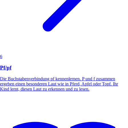
6
Pf/pf
Die Buchstabenverbindung pf kennenlernen. P und f zusammen
ergeben einen besonderen Laut wie in Pferd, Apfel oder Topf. Ihr
Kind lernt, diesen Laut zu erkennen und zu lesen.