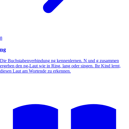
8
ng
Die Buchstabenverbindung ng kennenlernen. N und g zusammen
ergeben den ng-Laut wie in Ring, lang oder singen. Ihr Kind lernt,
diesen Laut am Wortende zu erkennen.