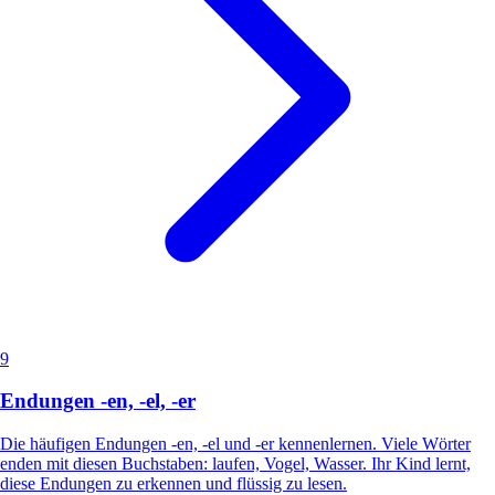
9
Endungen -en, -el, -er
Die häufigen Endungen -en, -el und -er kennenlernen. Viele Wörter
enden mit diesen Buchstaben: laufen, Vogel, Wasser. Ihr Kind lernt,
diese Endungen zu erkennen und flüssig zu lesen.