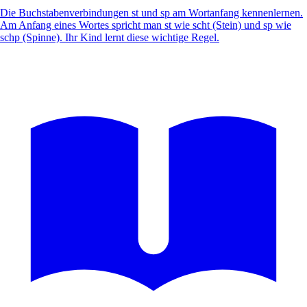
Die Buchstabenverbindungen st und sp am Wortanfang kennenlernen.
Am Anfang eines Wortes spricht man st wie scht (Stein) und sp wie
schp (Spinne). Ihr Kind lernt diese wichtige Regel.