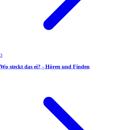
3
Wo steckt das ei? - Hören und Finden