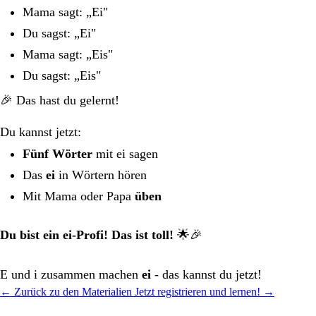
Mama sagt: „Ei"
Du sagst: „Ei"
Mama sagt: „Eis"
Du sagst: „Eis"
🎉 Das hast du gelernt!
Du kannst jetzt:
Fünf Wörter
mit ei sagen
Das
ei
in Wörtern hören
Mit Mama oder Papa
üben
Du bist ein ei-Profi! Das ist toll!
🌟🎉
E und i zusammen machen
ei
- das kannst du jetzt!
← Zurück zu den Materialien
Jetzt registrieren und lernen! →