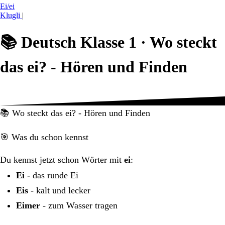
Ei/ei
Klugli
|
📚
Deutsch Klasse 1 ·
Wo steckt
das ei? - Hören und Finden
📚 Wo steckt das ei? - Hören und Finden
🎯 Was du schon kennst
Du kennst jetzt schon Wörter mit
ei
:
Ei
- das runde Ei
Eis
- kalt und lecker
Eimer
- zum Wasser tragen