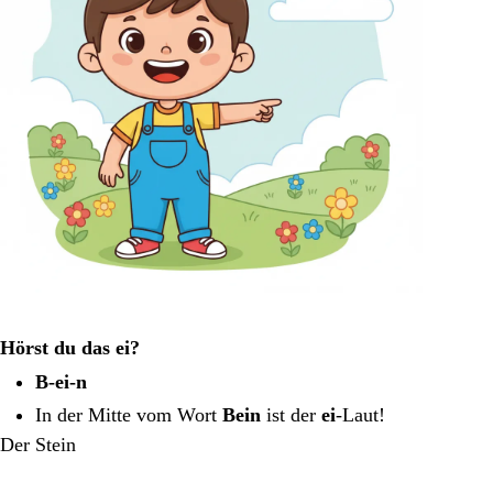
Hörst du das ei?
B-ei-n
In der Mitte vom Wort
Bein
ist der
ei
-Laut!
Der Stein