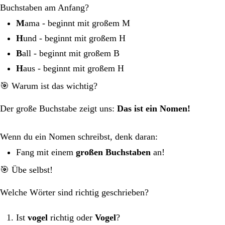
Buchstaben am Anfang?
M
ama - beginnt mit großem M
H
und - beginnt mit großem H
B
all - beginnt mit großem B
H
aus - beginnt mit großem H
🎯 Warum ist das wichtig?
Der große Buchstabe zeigt uns:
Das ist ein Nomen!
Wenn du ein Nomen schreibst, denk daran:
Fang mit einem
großen Buchstaben
an!
🎯 Übe selbst!
Welche Wörter sind richtig geschrieben?
Ist
vogel
richtig oder
Vogel
?