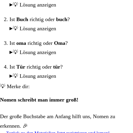
💡 Lösung anzeigen
Ist
Buch
richtig oder
buch
?
💡 Lösung anzeigen
Ist
oma
richtig oder
Oma
?
💡 Lösung anzeigen
Ist
Tür
richtig oder
tür
?
💡 Lösung anzeigen
💡 Merke dir:
Nomen schreibt man immer groß!
Der große Buchstabe am Anfang hilft uns, Nomen zu
erkennen. 🎉