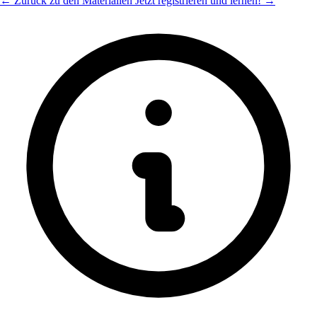
← Zurück zu den Materialien
Jetzt registrieren und lernen! →