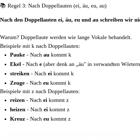
📚 Regel 3: Nach Doppellauten (ei, äu, eu, au)
Nach den Doppellauten ei, äu, eu und au schreiben wir ni
Warum? Doppellaute werden wie lange Vokale behandelt.
Beispiele mit k nach Doppellauten:
Pauke
- Nach
au
kommt k
Ekel
- Nach
e
(aber denk an „äu" in verwandten Wörtern
streiken
- Nach
ei
kommt k
Zeuge
- Nach
eu
kommt k
Beispiele mit z nach Doppellauten:
reizen
- Nach
ei
kommt z
heizen
- Nach
ei
kommt z
Kreuz
- Nach
eu
kommt z