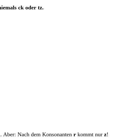
iemals ck oder tz.
n. Aber: Nach dem Konsonanten
r
kommt nur
z
!