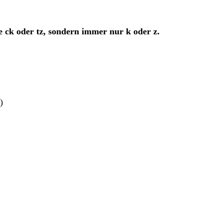
e ck oder tz, sondern immer nur k oder z.
)