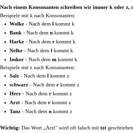
Nach einem Konsonanten schreiben wir immer k oder z, n
Beispiele mit k nach Konsonanten:
Wolke
- Nach dem
l
kommt k
Bank
- Nach dem
n
kommt k
Harke
- Nach dem
r
kommt k
Nelke
- Nach dem
l
kommt k
Imker
- Nach dem
m
kommt k
Beispiele mit z nach Konsonanten:
Salz
- Nach dem
l
kommt z
schwarz
- Nach dem
r
kommt z
Herz
- Nach dem
r
kommt z
Arzt
- Nach dem
r
kommt z
Tanz
- Nach dem
n
kommt z
Wichtig:
Das Wort „Arzt" wird oft falsch mit
tzt
geschriebe