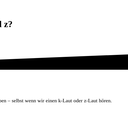
 z?
ben – selbst wenn wir einen k-Laut oder z-Laut hören.