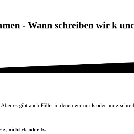
hmen - Wann schreiben wir k und
. Aber es gibt auch Fälle, in denen wir nur
k
oder nur
z
schrei
z, nicht ck oder tz.