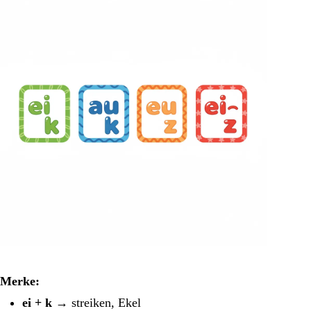
Merke:
ei + k
→ streiken, Ekel