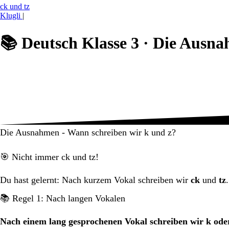
ck und tz
Klugli
|
📚
Deutsch Klasse 3 ·
Die Ausna
Die Ausnahmen - Wann schreiben wir k und z?
🎯 Nicht immer ck und tz!
Du hast gelernt: Nach kurzem Vokal schreiben wir
ck
und
tz
📚 Regel 1: Nach langen Vokalen
Nach einem lang gesprochenen Vokal schreiben wir k oder 