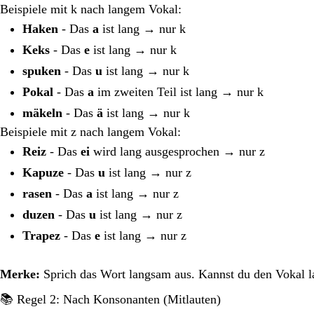
Beispiele mit k nach langem Vokal:
Haken
- Das
a
ist lang → nur k
Keks
- Das
e
ist lang → nur k
spuken
- Das
u
ist lang → nur k
Pokal
- Das
a
im zweiten Teil ist lang → nur k
mäkeln
- Das
ä
ist lang → nur k
Beispiele mit z nach langem Vokal:
Reiz
- Das
ei
wird lang ausgesprochen → nur z
Kapuze
- Das
u
ist lang → nur z
rasen
- Das
a
ist lang → nur z
duzen
- Das
u
ist lang → nur z
Trapez
- Das
e
ist lang → nur z
Merke:
Sprich das Wort langsam aus. Kannst du den Vokal la
📚 Regel 2: Nach Konsonanten (Mitlauten)