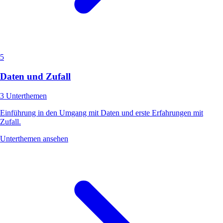
5
Daten und Zufall
3 Unterthemen
Einführung in den Umgang mit Daten und erste Erfahrungen mit
Zufall.
Unterthemen ansehen