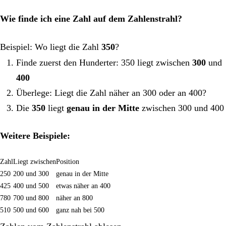
Wie finde ich eine Zahl auf dem Zahlenstrahl?
Beispiel: Wo liegt die Zahl
350
?
Finde zuerst den Hunderter: 350 liegt zwischen
300
und
400
Überlege: Liegt die Zahl näher an 300 oder an 400?
Die
350
liegt
genau in der Mitte
zwischen 300 und 400
Weitere Beispiele:
Zahl
Liegt zwischen
Position
250
200 und 300
genau in der Mitte
425
400 und 500
etwas näher an 400
780
700 und 800
näher an 800
510
500 und 600
ganz nah bei 500