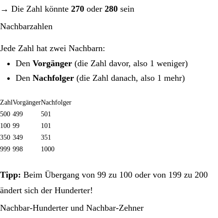
→ Die Zahl könnte
270
oder
280
sein
Nachbarzahlen
Jede Zahl hat zwei Nachbarn:
Den
Vorgänger
(die Zahl davor, also 1 weniger)
Den
Nachfolger
(die Zahl danach, also 1 mehr)
Zahl
Vorgänger
Nachfolger
500
499
501
100
99
101
350
349
351
999
998
1000
Tipp:
Beim Übergang von 99 zu 100 oder von 199 zu 200
ändert sich der Hunderter!
Nachbar-Hunderter und Nachbar-Zehner